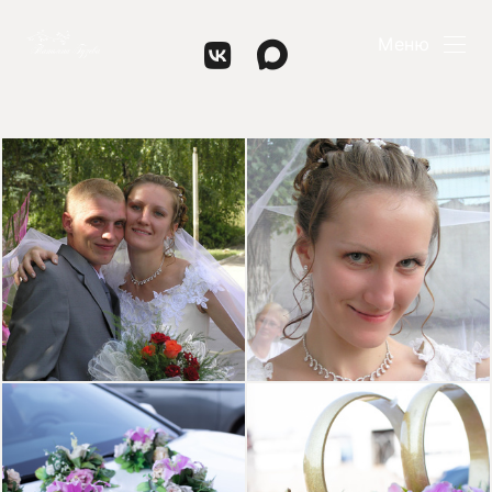
и прогулка. ЗАГС
Меню